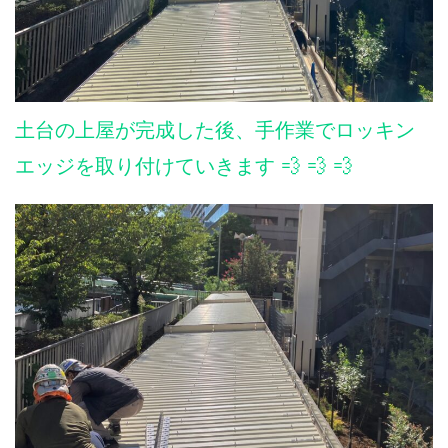
土台の上屋が完成した後、手作業でロッキン
エッジを取り付けていきます 💨 💨 💨