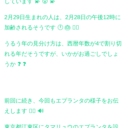
しています 💫 😲 💫
2月29日生まれの人は、2月28日の午後12時に
加齢されるそうです 🕛 🎂 🧚‍♀️
うるう年の見分け方は、西暦年数が4で割り切
れる年だそうですが、いかがお過ごしでしょ
うか ❓ ❓
前回に続き、今回もエプランタの様子をお伝
えします 🙋‍♀️ 🔊
東京都江東区にタマリュウのエプランタを設