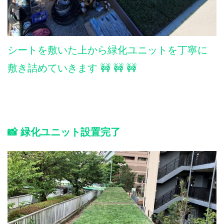
シートを敷いた上から緑化ユニットを丁寧に
敷き詰めていきます 🚧 🚧 🚧
📸 緑化ユニット設置完了