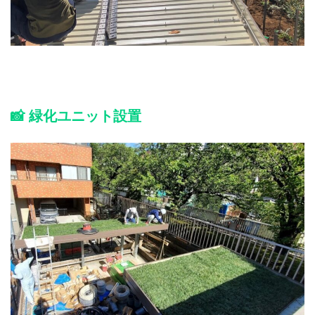
📸 緑化ユニット設置