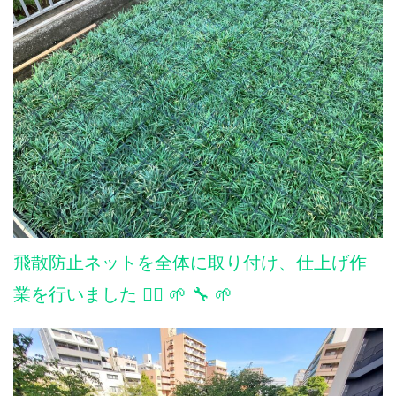
飛散防止ネットを全体に取り付け、仕上げ作
業を行いました 👷‍♂️ 🌱 🔧 🌱