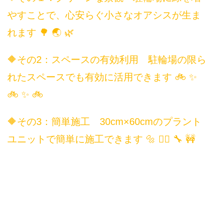
やすことで、心安らぐ小さなオアシスが生ま
れます 🌳 🌏 🌿
🔶その2：スペースの有効利用 駐輪場の限ら
れたスペースでも有効に活用できます 🚲 ✨
🚲 ✨ 🚲
🔶その3：簡単施工 30cm×60cmのプラント
ユニットで簡単に施工できます 🔩 👷‍♂️ 🔧 🚧