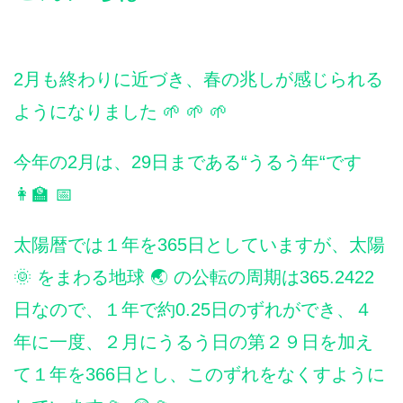
2月も終わりに近づき、春の兆しが感じられる
ようになりました 🌱 🌱 🌱
今年の2月は、29日まである“うるう年“です
👩‍🏫 📅
太陽暦では１年を365日としていますが、太陽
🌞 をまわる地球 🌏 の公転の周期は365.2422
日なので、１年で約0.25日のずれができ、４
年に一度、２月にうるう日の第２９日を加え
て１年を366日とし、このずれをなくすように