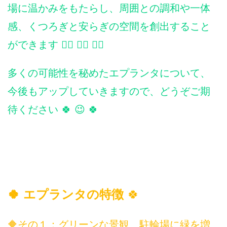
場に温かみをもたらし、周囲との調和や一体
感、くつろぎと安らぎの空間を創出すること
ができます 🧘‍♀️ 🤸‍♂️ 🚴‍♂️
多くの可能性を秘めたエプランタについて、
今後もアップしていきますので、どうぞご期
待ください 🍀 😉 🍀
🍀 エプランタの特徴
🍀
🔶その１：グリーンな景観 駐輪場に緑を増