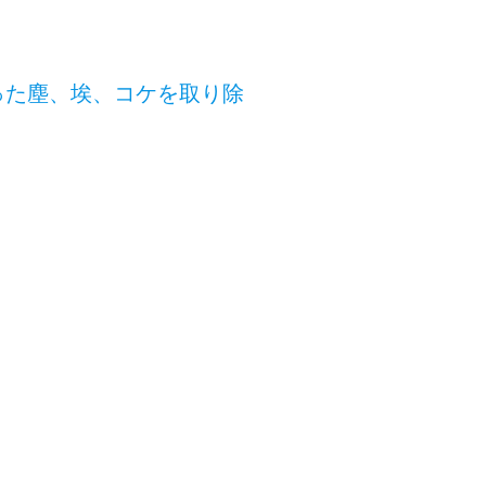
積もった塵、埃、コケを取り除