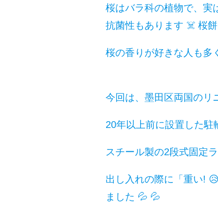
桜はバラ科の植物で、実
抗菌性もあります ☠️ 桜
桜の香りが好きな人も多
今回は、墨田区両国のリニ
20年以上前に設置した駐輪
スチール製の2段式固定ラッ
出し入れの際に「重い! 
ました 💦 💦