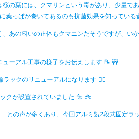
は桜の葉には、クマリンという毒があり、少量で
餅に葉っぱが巻いてあるのも抗菌効果を知っている昔か
く、あの匂いの正体もクマニンだそうですが、いか
ューアル工事の様子をお伝えします 📝 🚧
ラックのリニューアルになります 👷‍♂️
クが設置されていました 🔩 🚲
😥」との声が多くあり、今回アルミ製2段式固定ラック