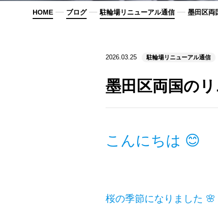
HOME
ブログ
駐輪場リニューアル通信
墨田区両
2026.03.25
駐輪場リニューアル通信
墨田区両国のリ
こんにちは 😊
桜の季節になりました 🌸 