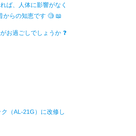
あれば、人体に影響がなく
らの知恵です 🧐 📖
がお過ごしでしょうか ❓
（AL-21G）に改修し