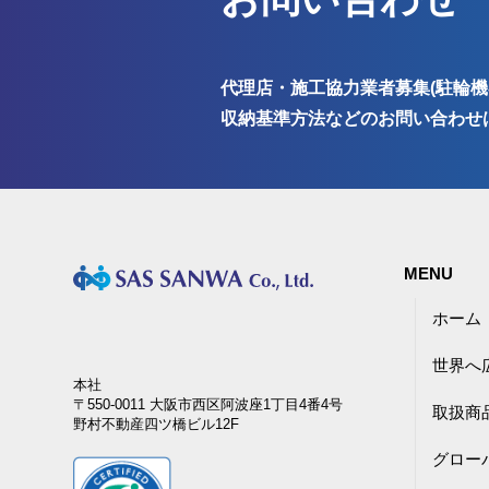
代理店・施工協力業者募集(駐輪機
収納基準方法などのお問い合わせ
MENU
ホーム
世界へ
本社
〒550-0011 大阪市西区阿波座1丁目4番4号
取扱商
野村不動産四ツ橋ビル12F
グロー