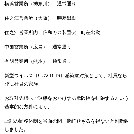
横浜営業所（神奈川） 通常通り
住之江営業所（大阪） 時差出勤
住之江営業所内 信和ガス装置㈱ 時差出勤
中国営業所（広島） 通常通り
有明営業所（熊本） 通常通り
新型ウイルス（COVID-19）感染症対策として、社員なら
びに社員の家族、
お取引先様へご迷惑をおかけする危険性を排除するという
基本的な方針により、
上記の勤務体制を当面の間、継続せざるを得ないと判断致
しました。