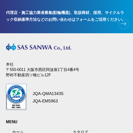
代理店・施工協力業者募集(駐輪機器)、取扱商材、採用、サイクルラ
ック
収納基準方法などのお問い合わせはフォームをご活用ください。
本社
〒550-0011 大阪市西区阿波座1丁目4番4号
野村不動産四ツ橋ビル12F
JQA-QMA13435
JQA-EM5963
MENU
ホーム
カタログ