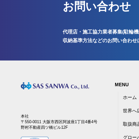
お問い合わせ
代理店・施工協力業者募集(駐輪機
収納基準方法などのお問い合わせ
MENU
ホーム
世界へ
本社
〒550-0011 大阪市西区阿波座1丁目4番4号
取扱商
野村不動産四ツ橋ビル12F
グロー