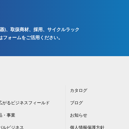
器)、取扱商材、採用、サイクルラック
はフォームをご活用ください。
カタログ
広がるビジネスフィールド
ブログ
品・事業
お知らせ
バルビジネス
個人情報保護方針